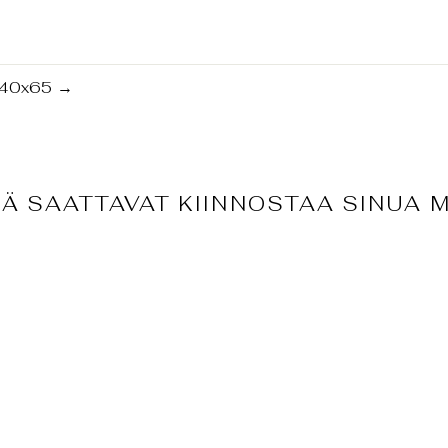
t 40x65
→
Ä SAATTAVAT KIINNOSTAA SINUA 