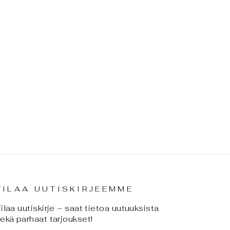
TILAA UUTISKIRJEEMME
ilaa uutiskirje – saat tietoa uutuuksista
ekä parhaat tarjoukset!