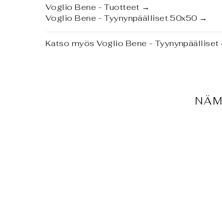
Voglio Bene - Tuotteet
→
Voglio Bene - Tyynynpäälliset 50x50
→
Katso myös
Voglio Bene - Tyynynpäällise
NÄM