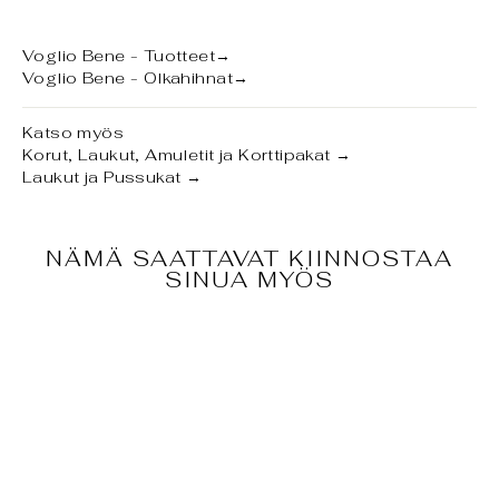
Voglio Bene - Tuotteet
→
Voglio Bene - Olkahihnat
→
Katso myös
Korut, Laukut, Amuletit ja Korttipakat
→
Laukut ja Pussukat
→
NÄMÄ SAATTAVAT KIINNOSTAA
SINUA MYÖS