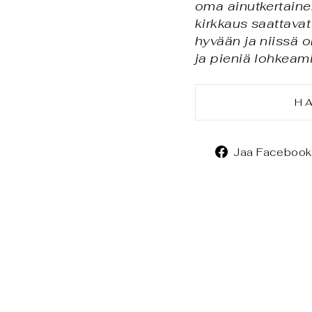
oma ainutkertaine
kirkkaus saattavat
hyvään ja niissä o
ja pieniä lohkeam
H
Jaa Facebook