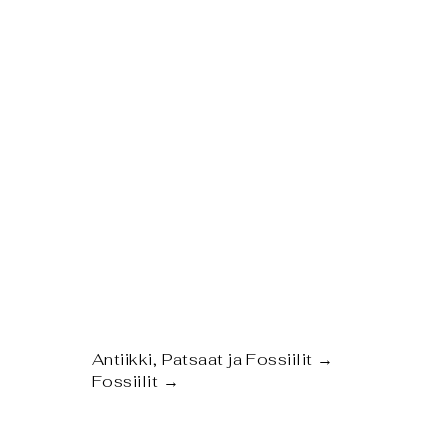
Antiikki, Patsaat ja Fossiilit
→
Fossiilit
→