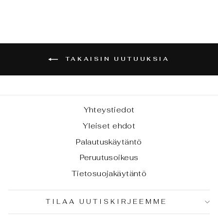
TAKAISIN UUTUUKSIA
Yhteystiedot
Yleiset ehdot
Palautuskäytäntö
Peruutusoikeus
Tietosuojakäytäntö
TILAA UUTISKIRJEEMME