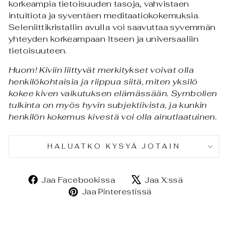
korkeampia tietoisuuden tasoja, vahvistaen
intuitiota ja syventäen meditaatiokokemuksia.
Seleniittikristallin avulla voi saavuttaa syvemmän
yhteyden korkeampaan Itseen ja universaaliin
tietoisuuteen.
Huom! Kiviin liittyvät merkitykset voivat olla
henkilökohtaisia ja riippua siitä, miten yksilö
kokee kiven vaikutuksen elämässään. Symbolien
tulkinta on myös hyvin subjektiivista, ja kunkin
henkilön kokemus kivestä voi olla ainutlaatuinen.
HALUATKO KYSYÄ JOTAIN
Jaa
Jaa
Jaa Facebookissa
Jaa X:ssä
Facebookissa
X:ssä
Jaa
Jaa Pinterestissä
Pinterestissä