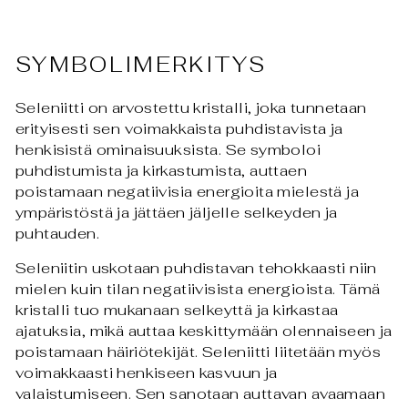
SYMBOLIMERKITYS
Seleniitti on arvostettu kristalli, joka tunnetaan
erityisesti sen voimakkaista puhdistavista ja
henkisistä ominaisuuksista. Se symboloi
puhdistumista ja kirkastumista, auttaen
poistamaan negatiivisia energioita mielestä ja
ympäristöstä ja jättäen jäljelle selkeyden ja
puhtauden.
Seleniitin uskotaan puhdistavan tehokkaasti niin
mielen kuin tilan negatiivisista energioista. Tämä
kristalli tuo mukanaan selkeyttä ja kirkastaa
ajatuksia, mikä auttaa keskittymään olennaiseen ja
poistamaan häiriötekijät. Seleniitti liitetään myös
voimakkaasti henkiseen kasvuun ja
valaistumiseen. Sen sanotaan auttavan avaamaan