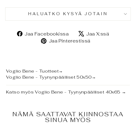
HALUATKO KYSYÄ JOTAIN
Jaa
Jaa
Jaa Facebookissa
Jaa X:ssä
Facebookissa
X:ssä
Jaa
Jaa Pinterestissä
Pinterestissä
Voglio Bene - Tuotteet
→
Voglio Bene - Tyynynpäälliset 50x50
→
Katso myös
Voglio Bene - Tyynynpäälliset 40x65
→
NÄMÄ SAATTAVAT KIINNOSTAA
SINUA MYÖS