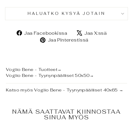
HALUATKO KYSYÄ JOTAIN
Jaa
Jaa
Jaa Facebookissa
Jaa X:ssä
Facebookissa
X:ssä
Jaa
Jaa Pinterestissä
Pinterestissä
Voglio Bene - Tuotteet
→
Voglio Bene - Tyynynpäälliset 50x50
→
Katso myös
Voglio Bene - Tyynynpäälliset 40x65
→
NÄMÄ SAATTAVAT KIINNOSTAA
SINUA MYÖS