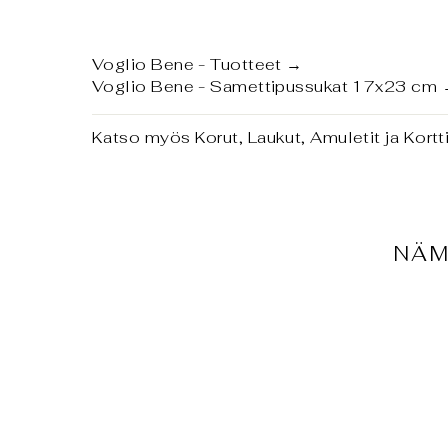
Voglio Bene - Tuotteet
→
Voglio Bene - Samettipussukat 17x23 cm
Katso myös
Korut, Laukut, Amuletit ja Kort
NÄM