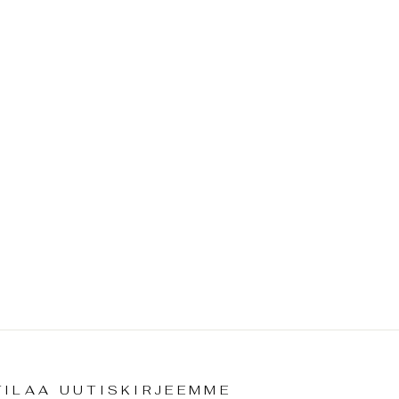
TILAA UUTISKIRJEEMME