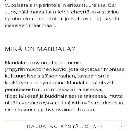
vuosisataisiin perinteisiin eri kulttuureissa. Carl
Jung näki mandalat mielen eheyttä kuvastavina
symboleina – muotoina, jotka tuovat järjestystä
sisäiseen maailmaan.
MIKÄ ON MANDALA?
Mandala on symmetrinen, usein
ympyränmuotoinen kuvio, jota käytetään monissa
kulttuureissa sisäisen rauhan, tasapainon ja
keskittymisen symbolina. Mandalat esiintyvät
perinteisesti muun muassa intialaisessa,
tiibetiläisessä ja buddhalaisessa taiteessa, mutta
niitä käytetään nykyään laajasti myös modernissa
sisustuksessa ja hyvinvoinnin tukena.
HALUATKO KYSYÄ JOTAIN