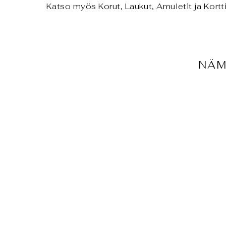
Katso myös
Korut, Laukut, Amuletit ja Kort
NÄM