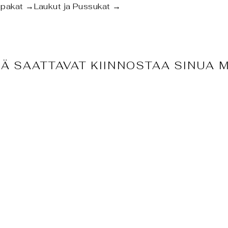
tipakat
→
Laukut ja Pussukat
→
Ä SAATTAVAT KIINNOSTAA SINUA 