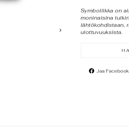
Symboliikka on ai
moninaisina tulkin
lähtökohdistaan, 
ulottuvuuksista.
H
Jaa Facebook