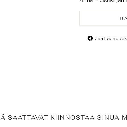
Anna muistikirjan 
H
Jaa Facebook
Ä SAATTAVAT KIINNOSTAA SINUA 