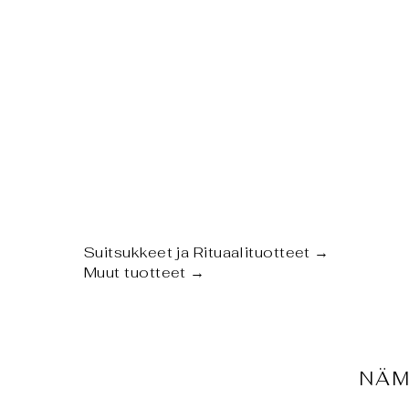
Suitsukkeet ja Rituaalituotteet
→
Muut tuotteet
→
NÄM