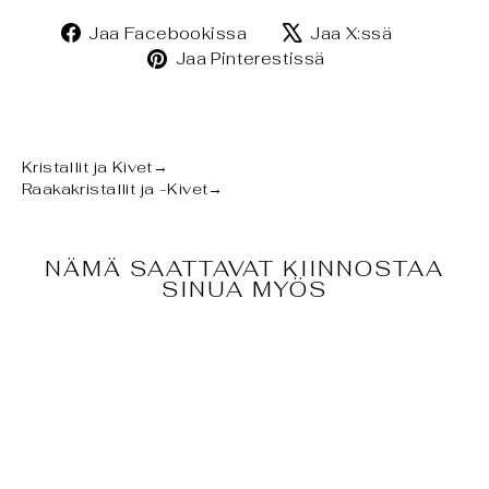
Jaa
Jaa
Jaa Facebookissa
Jaa X:ssä
Facebookissa
X:ssä
Jaa
Jaa Pinterestissä
Pinterestissä
Kristallit ja Kivet
→
Raakakristallit ja -Kivet
→
NÄMÄ SAATTAVAT KIINNOSTAA
SINUA MYÖS