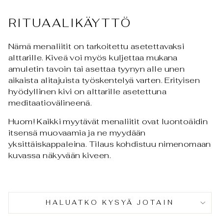
RITUAALIKÄYTTÖ
Nämä menaliitit on tarkoitettu asetettavaksi
alttarille. Kiveä voi myös kuljettaa mukana
amuletin tavoin tai asettaa tyynyn alle unen
aikaista alitajuista työskentelyä varten. Erityisen
hyödyllinen kivi on alttarille asetettuna
meditaatiovälineenä.
Huom! Kaikki myytävät menaliitit ovat luontoäidin
itsensä muovaamia ja ne myydään
yksittäiskappaleina. Tilaus kohdistuu nimenomaan
kuvassa näkyvään kiveen.
HALUATKO KYSYÄ JOTAIN