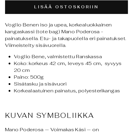
LISÄÄ OSTOSKORIIN
Voglio Benen iso ja upea, korkealuokkainen
kangaskassi (tote bag) Mano Poderosa -
painatuksella. Etu- ja takapuolella eri painatukset.
Viimeistelty sisävuorella.
Voglio Bene, valmistettu Ranskassa
Koko: korkeus 42 cm, leveys 45 cm, syvyys
20 cm
Paino: 500g
Sisätasku ja sisävuori
Korkealaatuinen painatus, polyesterikangas
KUVAN SYMBOLIIKKA
Mano Poderosa — Voimakas Käsi — on