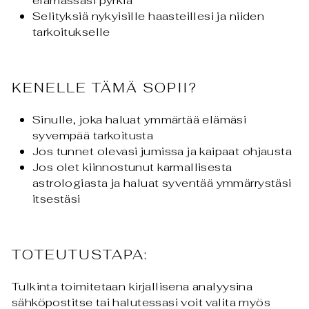
Selityksiä nykyisille haasteillesi ja niiden
tarkoitukselle
KENELLE TÄMÄ SOPII?
Sinulle, joka haluat ymmärtää elämäsi
syvempää tarkoitusta
Jos tunnet olevasi jumissa ja kaipaat ohjausta
Jos olet kiinnostunut karmallisesta
astrologiasta ja haluat syventää ymmärrystäsi
itsestäsi
TOTEUTUSTAPA:
Tulkinta toimitetaan kirjallisena analyysina
sähköpostitse tai halutessasi voit valita myös