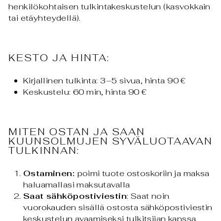
henkilökohtaisen tulkintakeskustelun (kasvokkain
tai etäyhteydellä).
KESTO JA HINTA:
Kirjallinen tulkinta: 3–5 sivua, hinta 90 €
Keskustelu: 60 min, hinta 90 €
MITEN OSTAN JA SAAN
KUUNSOLMUJEN SYVÄLUOTAAVAN
TULKINNAN:
Ostaminen:
poimi tuote ostoskoriin ja maksa
haluamallasi maksutavalla
Saat sähköpostiviestin
: Saat noin
vuorokauden sisällä ostosta sähköpostiviestin
keskustelun avaamiseksi tulkitsijan kanssa.