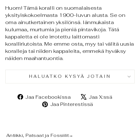
Huom! Tämä koralli on suomalaisesta
yksityiskokoelmasta 1900-luvun alusta. Se on
oma ainutkertainen yksilönsä. Iänmukaista
kulumaa, murtumia ja pieniä pintavikoja. Tätä
kappaletta ei ole irrotettu laittomasti
koralliriutoista. Me emme osta, myy tai välitä uusia
koralleja tai niiden kappaleita, emmekä hyväksy
näiden maahantuontia.
HALUATKO KYSYÄ JOTAIN
Jaa
Jaa
Jaa Facebookissa
Jaa X:ssä
Facebookissa
X:ssä
Jaa
Jaa Pinterestissä
Pinterestissä
Antiikki, Patsaat ja Fossiilit
→