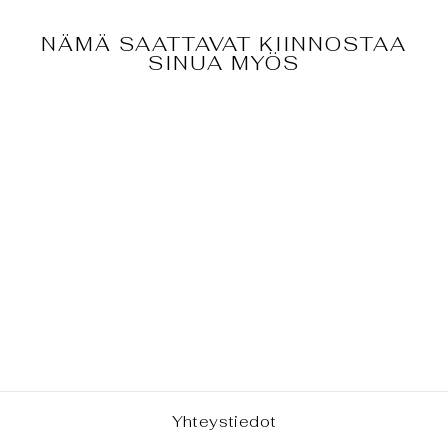
NÄMÄ SAATTAVAT KIINNOSTAA
SINUA MYÖS
JASPIS -
RAAKAKIVI
€4,00
Yhteystiedot