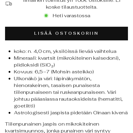
Ilmainen toimitus yli 100€ ostoksille. Ei
koske tilaustuotteita.
Heti varastossa
LISÄÄ OSTOSKORIIN
koko: n. 4,0 cm, yksilöissä lievää vaihtelua
Mineraali: kvartsit (mikrokiteinen kalsedoni),
piidioksidi (SiO₂)
Kovuus: 6,5–7 (Mohsin asteikko)
Ulkonäkö ja väri: läpinäkymätön,
hienorakeinen, tasaisen punaisesta
tiilenpunaiseen tai ruskeanpunaiseen. Väri
johtuu pääasiassa rautaoksideista (hematitti,
goetiitti)
Astrologisesti jaspista pidetään Oinaan kivenä
Tiilenpunainen jaspis on mikrokiteinen
kvartsimuunnos, jonka punainen väri syntyy