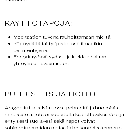
KÄYTTÖTAPOJA:
Meditaation tukena rauhoittamaan mieltä.
Yöpöydällä tai työpisteessä ilmapiirin
pehmentäjänä.
Energiatyössä sydän- ja kurkkuchakran
yhteyksien avaamiseen.
PUHDISTUS JA HOITO
Aragoniitti ja kalsiitti ovat pehmeitä ja huokoisia
mineraaleja, jota ei suositella kasteltavaksi. Vesi ja
erityisesti suolavesi sekä hapot voivat
vahingoittaa niiden pintaa ja heikentää rakennetta.