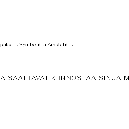
tipakat
→
Symbolit ja Amuletit
→
Ä SAATTAVAT KIINNOSTAA SINUA 