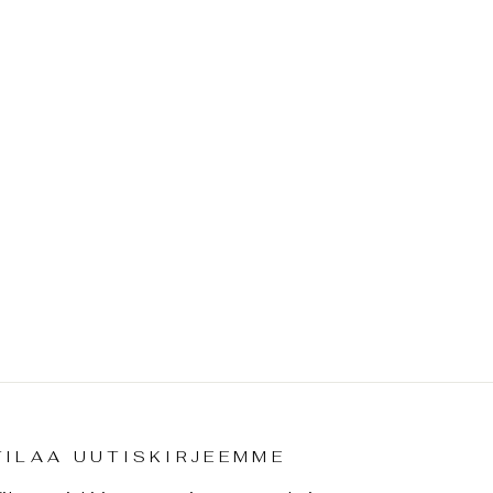
TILAA UUTISKIRJEEMME