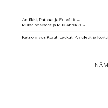
Antiikki, Patsaat ja Fossiilit
→
Muinaisesineet ja Muu Antiikki
→
Katso myös
Korut, Laukut, Amuletit ja Kort
NÄM