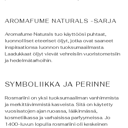
AROMAFUME NATURALS -SARJA
Aromafume Naturals tuo käyttöösi puhtaat,
luonnolliset eteeriset öljyt, jotka ovat saaneet
inspiraationsa luonnon tuoksumaailmasta.
Laadukkaat öljyt vievät vehreisiin vuoristometsiin
ja hedelmätarhoihin.
SYMBOLIIKKA JA PERINNE
Rosmariini on yksi tuoksumaailman vanhimmista
ja merkittävimmistä kasveista. Sitä on käytetty
vuosisatojen ajan ruoassa, lääkinnässä,
kosmetiikassa ja varhaisissa parfyymeissa. Jo
1400-luvun lopulla rosmariini oli keskeinen