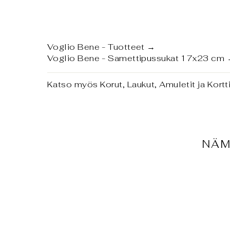
Voglio Bene - Tuotteet
→
Voglio Bene - Samettipussukat 17x23 cm
Katso myös
Korut, Laukut, Amuletit ja Kort
NÄM