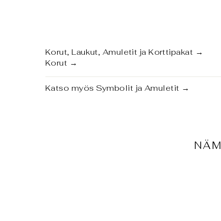
Korut, Laukut, Amuletit ja Korttipakat
→
Korut
→
Katso myös
Symbolit ja Amuletit
→
NÄM