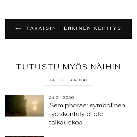
TAKAISIN HENKINEN KEHITYS
TUTUSTU MYÖS NÄIHIN
KATSO KAIKKI
24.01.2026
Semiphoras: symbolinen
työskentely ei ole
taikauskoa