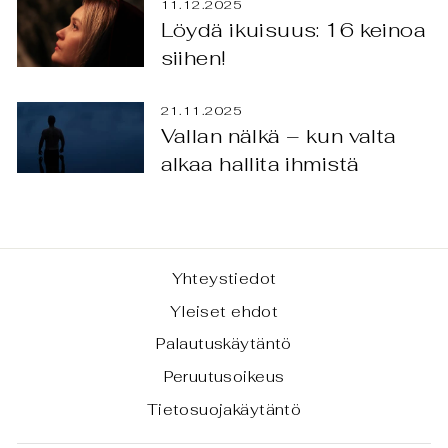
11.12.2025
Löydä ikuisuus: 16 keinoa
siihen!
21.11.2025
Vallan nälkä – kun valta
alkaa hallita ihmistä
Yhteystiedot
Yleiset ehdot
Palautuskäytäntö
Peruutusoikeus
Tietosuojakäytäntö